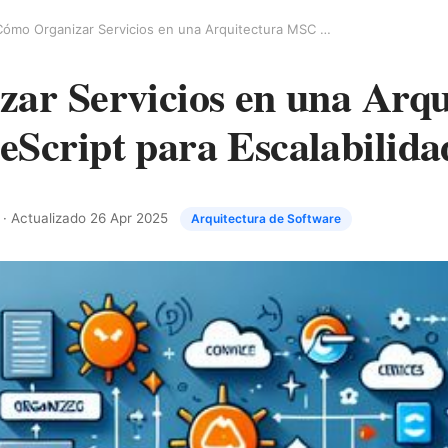
Cómo Organizar Servicios en una Arquitectura MSC con TypeScript para Escalabilidad y Claridad
ar Servicios en una Arqu
Script para Escalabilida
 · Actualizado
26 Apr 2025
Arquitectura de Software