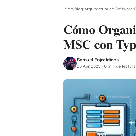
Inicio
/
Blog
/
Arquitectura de Software
/
Cómo Organiz
MSC con Type
Samuel Fajreldines
26 Apr 2025
· 8 min de lectura