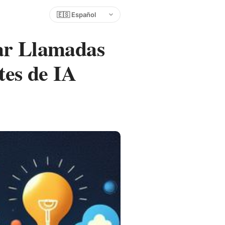
Elegir idioma
ar Llamadas
tes de IA