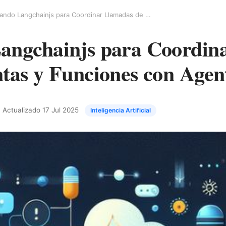
Dominando Langchainjs para Coordinar Llamadas de Herramientas y Funciones con Agentes de IA
ngchainjs para Coordin
tas y Funciones con Agen
· Actualizado
17 Jul 2025
Inteligencia Artificial