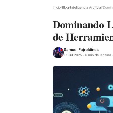
Inicio
/
Blog
/
Inteligencia Artificial
/
Dominando La
de Herramien
Samuel Fajreldines
17 Jul 2025
· 6 min de lectura 